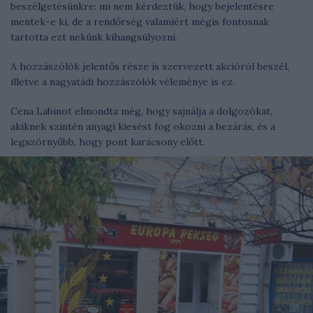
beszélgetésünkre: mi nem kérdeztük, hogy bejelentésre
mentek-e ki, de a rendőrség valamiért mégis fontosnak
tartotta ezt nekünk kihangsúlyozni.
A hozzászólók jelentős része is szervezett akcióról beszél,
illetve a nagyatádi hozzászólók véleménye is ez.
Cena Labinot elmondta még, hogy sajnálja a dolgozókat,
akiknek szintén anyagi kiesést fog okozni a bezárás, és a
legszörnyűbb, hogy pont karácsony előtt.