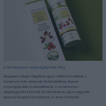
A természetes szépségápolás titka
Napjaink rohanó világában egyre többen fordulnak a
természet felé, nemcsak életmódjukban, hanem
szépségápolási szokásaikban is. A természetes
alapanyagokból készült kozmetikumok egyre nagyobb
népszerűségnek örvendenek, és nem véletlenül.