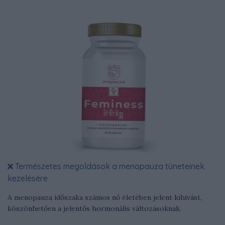
Természetes megoldások a menopauza tüneteinek
kezelésére
A menopauza időszaka számos nő életében jelent kihívást,
köszönhetően a jelentős hormonális változásoknak.