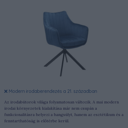
Modern irodaberendezés a 21. században
Az irodabútorok világa folyamatosan változik. A mai modern
irodai környezetek kialakítása már nem csupán a
funkcionalitásra helyezi a hangsúlyt, hanem az esztétikum és a
fenntarthatóság is előtérbe kerül.