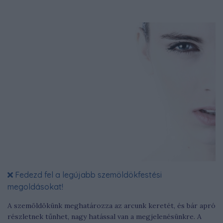
Fedezd fel a legújabb szemöldökfestési
megoldásokat!
A szemöldökünk meghatározza az arcunk keretét, és bár apró
részletnek tűnhet, nagy hatással van a megjelenésünkre. A