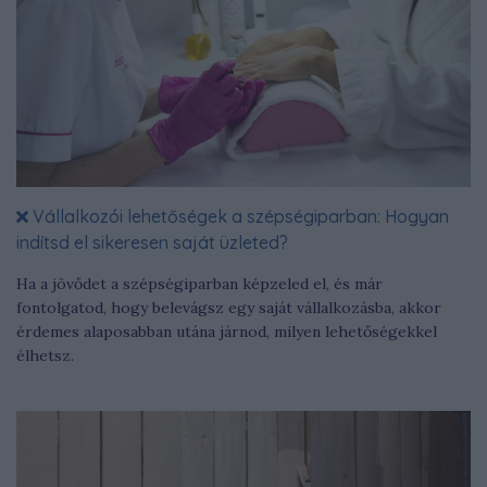
Vállalkozói lehetőségek a szépségiparban: Hogyan
indítsd el sikeresen saját üzleted?
Ha a jövődet a szépségiparban képzeled el, és már
fontolgatod, hogy belevágsz egy saját vállalkozásba, akkor
érdemes alaposabban utána járnod, milyen lehetőségekkel
élhetsz.