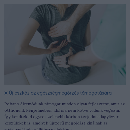
Új eszköz az egészségmegőrzés támogatására
Rohanó életmódunk támogat minden olyan fejlesztést, amit az
otthonunk kényelmében, időhöz nem kötve tudunk végezni.
Így kezdtek el egyre szélesebb körben terjedni a lágylézer-
készülékek is, amelyek újszerű megoldást kínálnak az
egészség helyreállítása érdekében.