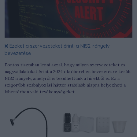
Ezeket a szervezeteket érinti a NIS2 irányelv
bevezetése
Fontos tisztában lenni azzal, hogy milyen szervezeteket és
nagyvállalatokat érint a 2024 októberében bevezetésre került
NIS2 irányelv, amelyről értesülhettünk a hírekből is. Ez a
szigorúbb szabályozási háttér stabilabb alapra helyezheti a
kibertérben való tevékenységeket.