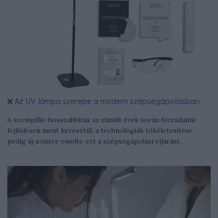
Az UV lámpa szerepe a modern szépségápolásban
A szempilla-hosszabbítás az elmúlt évek során forradalmi
fejlődésen ment keresztül, a technológiák tökéletesítése
pedig új szintre emelte ezt a szépségápolási eljárást.