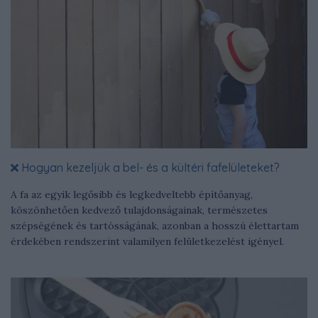
Hogyan kezeljük a bel- és a kültéri fafelületeket?
A fa az egyik legősibb és legkedveltebb építőanyag,
köszönhetően kedvező tulajdonságainak, természetes
szépségének és tartósságának, azonban a hosszú élettartam
érdekében rendszerint valamilyen felületkezelést igényel.