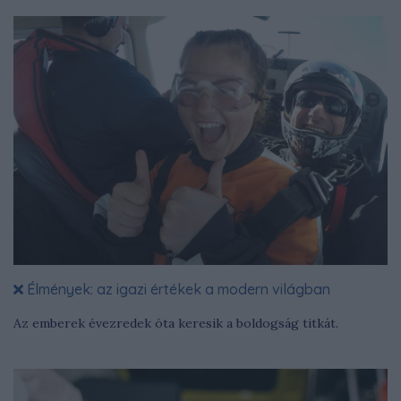
Élmények: az igazi értékek a modern világban
Az emberek évezredek óta keresik a boldogság titkát.