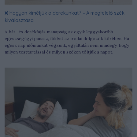
Hogyan kíméljük a derekunkat? – A megfelelő szék
kiválasztása
A hát- és derékfájás manapság az egyik leggyakoribb
egészségügyi panasz, főként az irodai dolgozók körében. Ha
egész nap ülőmunkát végzünk, egyáltalán nem mindegy, hogy
milyen testtartással és milyen széken töltjük a napot.