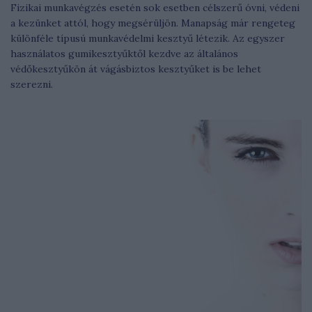
Fizikai munkavégzés esetén sok esetben célszerű óvni, védeni
a kezünket attól, hogy megsérüljön. Manapság már rengeteg
különféle típusú munkavédelmi kesztyű létezik. Az egyszer
használatos gumikesztyűktől kezdve az általános
védőkesztyűkön át vágásbiztos kesztyűket is be lehet
szerezni.