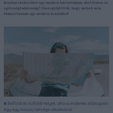
konyhai eszközöket egy modern háztartásban, ahol fontos az
egészségtudatosság? Összegyűjtöttük, hogy melyek nem
hiányozhatnak egy modern konyhából!
Belföldi és külföldi helyek, ahova érdemes ellátogatni
egy-egy hosszú hétvége alkalmával