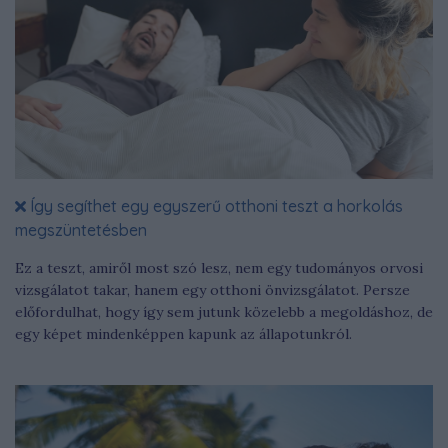
Így segíthet egy egyszerű otthoni teszt a horkolás
megszüntetésben
Ez a teszt, amiről most szó lesz, nem egy tudományos orvosi
vizsgálatot takar, hanem egy otthoni önvizsgálatot. Persze
előfordulhat, hogy így sem jutunk közelebb a megoldáshoz, de
egy képet mindenképpen kapunk az állapotunkról.