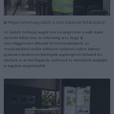
Milyen lehetőség adott a múlt titkainak feltárására?
Az épített örökség megőrzése és megértése a múlt iránti
tisztelet kifejezése, és lehetőség arra, hogy új
összefüggéseket állítsunk fel történelmünkről. Az
évszázadokkal ezelőtt felhúzott épületek rejtett kincsei
gyakran a modern technológiák segítségével tárhatók fel,
amelyek az archeológusok, építészek és mérnökök munkáját
is nagyban megkönnyítik.