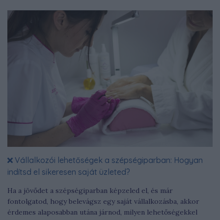
Vállalkozói lehetőségek a szépségiparban: Hogyan
indítsd el sikeresen saját üzleted?
Ha a jövődet a szépségiparban képzeled el, és már
fontolgatod, hogy belevágsz egy saját vállalkozásba, akkor
érdemes alaposabban utána járnod, milyen lehetőségekkel