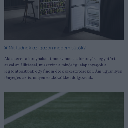
Mit tudnak az igazán modern sütők?
Aki szeret a konyhában tenni-venni, az bizonyára egyetért
azzal az állítással, miszerint a minőségi alapanyagok a
legfontosabbak egy finom étek elkészítésekor. Ám ugyanilyen
lényeges az is, milyen eszközökkel dolgozunk.