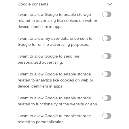
Természetes megoldások a menopauza tüneteinek
Google consents
kezelésére
I want to allow Google to enable storage
related to advertising like cookies on web or
A menopauza időszaka számos nő életében jelent kihívást,
device identifiers in apps.
köszönhetően a jelentős hormonális változásoknak.
I want to allow my user data to be sent to
Google for online advertising purposes.
I want to allow Google to send me
personalized advertising.
I want to allow Google to enable storage
related to analytics like cookies on web or
device identifiers in apps.
I want to allow Google to enable storage
related to functionality of the website or app.
I want to allow Google to enable storage
related to personalization.