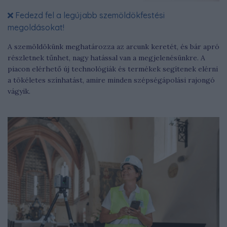
Fedezd fel a legújabb szemöldökfestési
megoldásokat!
A szemöldökünk meghatározza az arcunk keretét, és bár apró
részletnek tűnhet, nagy hatással van a megjelenésünkre. A
piacon elérhető új technológiák és termékek segítenek elérni
a tökéletes színhatást, amire minden szépségápolási rajongó
vágyik.