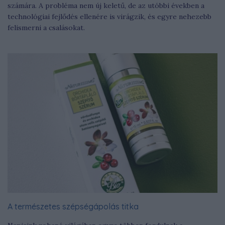
számára. A probléma nem új keletű, de az utóbbi években a
technológiai fejlődés ellenére is virágzik, és egyre nehezebb
felismerni a csalásokat.
A természetes szépségápolás titka