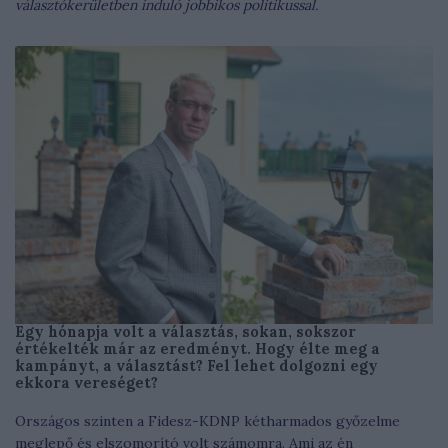
választókerületben induló jobbikos politikussal.
Egy hónapja volt a választás, sokan, sokszor
értékelték már az eredményt. Hogy élte meg a
kampányt, a választást? Fel lehet dolgozni egy
ekkora vereséget?
Országos szinten a Fidesz-KDNP kétharmados győzelme
meglepő és elszomorító volt számomra. Ami az én