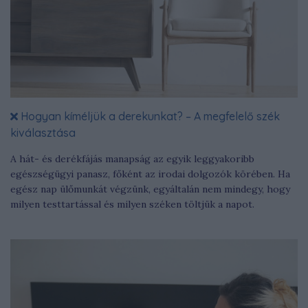
Hogyan kíméljük a derekunkat? – A megfelelő szék
kiválasztása
A hát- és derékfájás manapság az egyik leggyakoribb
egészségügyi panasz, főként az irodai dolgozók körében. Ha
egész nap ülőmunkát végzünk, egyáltalán nem mindegy, hogy
milyen testtartással és milyen széken töltjük a napot.