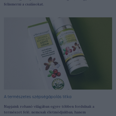
felismerni a csalásokat.
A természetes szépségápolás titka
Napjaink rohanó világában egyre többen fordulnak a
természet felé, nemcsak életmódjukban, hanem