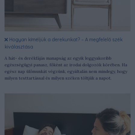
Hogyan kíméljük a derekunkat? – A megfelelő szék
kiválasztása
A hát- és derékfájás manapság az egyik leggyakoribb
egészségügyi panasz, főként az irodai dolgozók körében. Ha
egész nap ülőmunkát végzünk, egyáltalán nem mindegy, hogy
milyen testtartással és milyen széken töltjük a napot.