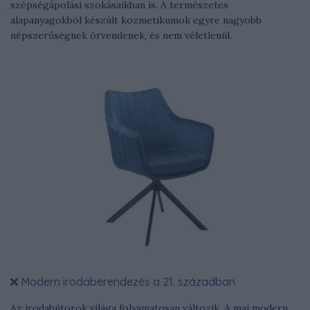
szépségápolási szokásaikban is. A természetes
alapanyagokból készült kozmetikumok egyre nagyobb
népszerűségnek örvendenek, és nem véletlenül.
Modern irodaberendezés a 21. században
Az irodabútorok világa folyamatosan változik. A mai modern