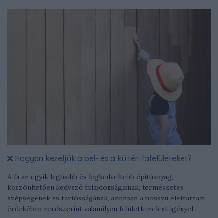
Hogyan kezeljük a bel- és a kültéri fafelületeket?
A fa az egyik legősibb és legkedveltebb építőanyag,
köszönhetően kedvező tulajdonságainak, természetes
szépségének és tartósságának, azonban a hosszú élettartam
érdekében rendszerint valamilyen felületkezelést igényel.