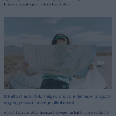
hiányozhatnak egy modern konyhából!
Belföldi és külföldi helyek, ahova érdemes ellátogatni
egy-egy hosszú hétvége alkalmával
A jövő évben is több hosszú hétvége várható, amelyek kiváló