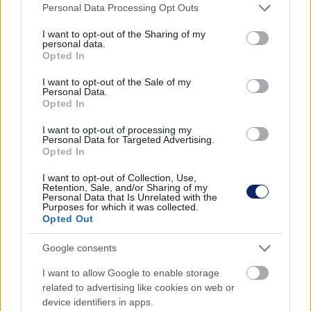
Please note that this website/app uses one or more Google
Personal Data Processing Opt Outs
services and may gather and store information including but
Milyen lehetőség adott a múlt titkainak feltárására?
not limited to your visit or usage behaviour. You may click to
I want to opt-out of the Sharing of my
personal data.
grant or deny consent to Google and its third-party tags to
Opted In
Az épített örökség megőrzése és megértése a múlt iránti
use your data for below specified purposes in below Google
tisztelet kifejezése, és lehetőség arra, hogy új
consent section.
I want to opt-out of the Sale of my
összefüggéseket állítsunk fel történelmünkről. Az
Personal Data.
Opted In
évszázadokkal ezelőtt felhúzott épületek rejtett kincsei
gyakran a modern technológiák segítségével tárhatók fel,
I want to opt-out of processing my
amelyek az archeológusok, építészek és mérnökök munkáját
Personal Data for Targeted Advertising.
Opted In
is nagyban megkönnyítik.
I want to opt-out of Collection, Use,
Retention, Sale, and/or Sharing of my
Personal Data that Is Unrelated with the
Purposes for which it was collected.
Opted Out
Google consents
I want to allow Google to enable storage
related to advertising like cookies on web or
device identifiers in apps.