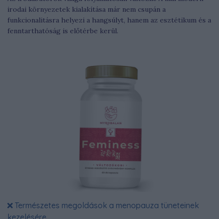
irodai környezetek kialakítása már nem csupán a
funkcionalitásra helyezi a hangsúlyt, hanem az esztétikum és a
fenntarthatóság is előtérbe kerül.
Természetes megoldások a menopauza tüneteinek
kezelésére