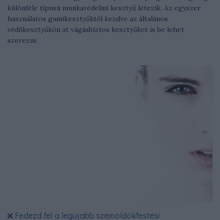
különféle típusú munkavédelmi kesztyű létezik. Az egyszer
használatos gumikesztyűktől kezdve az általános
védőkesztyűkön át vágásbiztos kesztyűket is be lehet
szerezni.
Fedezd fel a legújabb szemöldökfestési