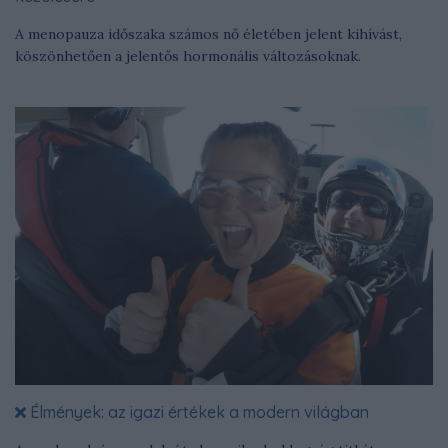
A menopauza időszaka számos nő életében jelent kihívást,
köszönhetően a jelentős hormonális változásoknak.
Élmények: az igazi értékek a modern világban