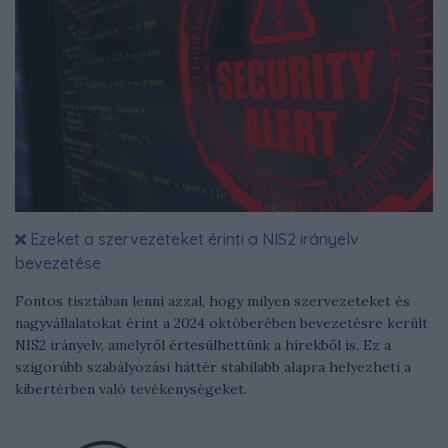
Ezeket a szervezeteket érinti a NIS2 irányelv
bevezetése
Fontos tisztában lenni azzal, hogy milyen szervezeteket és
nagyvállalatokat érint a 2024 októberében bevezetésre került
NIS2 irányelv, amelyről értesülhettünk a hírekből is. Ez a
szigorúbb szabályozási háttér stabilabb alapra helyezheti a
kibertérben való tevékenységeket.