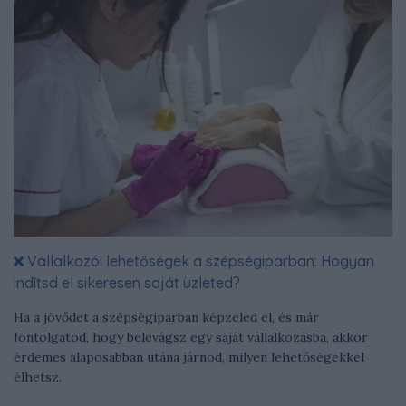
Vállalkozói lehetőségek a szépségiparban: Hogyan
indítsd el sikeresen saját üzleted?
Ha a jövődet a szépségiparban képzeled el, és már
fontolgatod, hogy belevágsz egy saját vállalkozásba, akkor
érdemes alaposabban utána járnod, milyen lehetőségekkel
élhetsz.