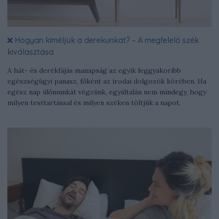
Hogyan kíméljük a derekunkat? – A megfelelő szék
kiválasztása
A hát- és derékfájás manapság az egyik leggyakoribb
egészségügyi panasz, főként az irodai dolgozók körében. Ha
egész nap ülőmunkát végzünk, egyáltalán nem mindegy, hogy
milyen testtartással és milyen széken töltjük a napot.