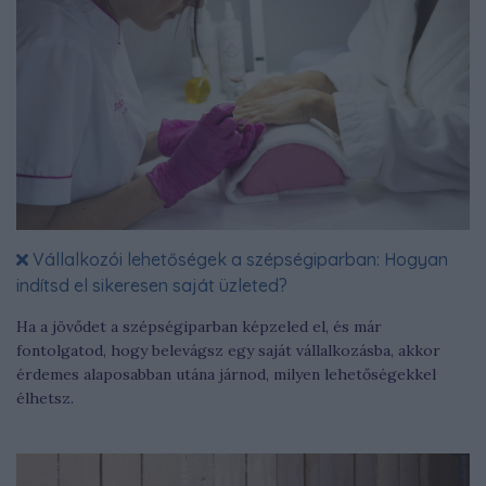
Vállalkozói lehetőségek a szépségiparban: Hogyan
indítsd el sikeresen saját üzleted?
Ha a jövődet a szépségiparban képzeled el, és már
fontolgatod, hogy belevágsz egy saját vállalkozásba, akkor
érdemes alaposabban utána járnod, milyen lehetőségekkel
élhetsz.