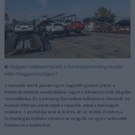
Hogyan védekezhetünk a futásteljesítmény-csalás
ellen Magyarországon?
A használt autók piacán egyre nagyobb gondot jelent a
futásteljesítmény manipulálása, vagyis a kilométerórák illegális
visszaállítása. Ez a jelenség Európában különösen elterjedt, és
komoly kihívást jelent mind a vásárlók, mind a hatóságok
számára. A probléma nem új keletű, de az utóbbi években a
technológiai fejlődés ellenére is virágzik, és egyre nehezebb
felismerni a csalásokat.