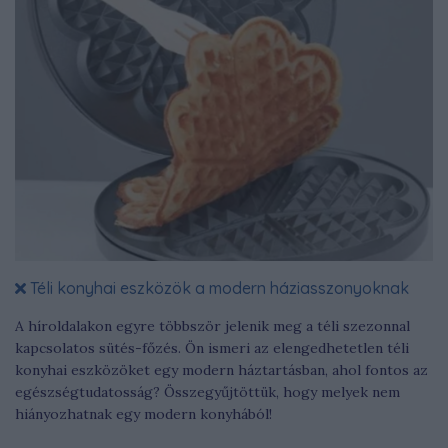
Téli konyhai eszközök a modern háziasszonyoknak
A híroldalakon egyre többször jelenik meg a téli szezonnal
kapcsolatos sütés-főzés. Ön ismeri az elengedhetetlen téli
konyhai eszközöket egy modern háztartásban, ahol fontos az
egészségtudatosság? Összegyűjtöttük, hogy melyek nem
hiányozhatnak egy modern konyhából!