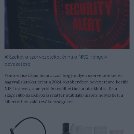
Ezeket a szervezeteket érinti a NIS2 irányelv
bevezetése
Fontos tisztában lenni azzal, hogy milyen szervezeteket és
nagyvállalatokat érint a 2024 októberében bevezetésre került
NIS2 irányelv, amelyről értesülhettünk a hírekből is. Ez a
szigorúbb szabályozási háttér stabilabb alapra helyezheti a
kibertérben való tevékenységeket.