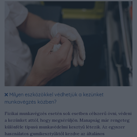
Milyen eszközökkel védhetjük a kezünket
munkavégzés közben?
Fizikai munkavégzés esetén sok esetben célszerű óvni, védeni
a kezünket attól, hogy megsérüljön. Manapság már rengeteg
különféle típusú munkavédelmi kesztyű létezik. Az egyszer
használatos gumikesztyűktől kezdve az általános