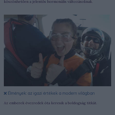
köszönhetően a jelentős hormonális változásoknak.
Élmények: az igazi értékek a modern világban
Az emberek évezredek óta keresik a boldogság titkát.