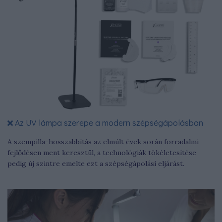
Az UV lámpa szerepe a modern szépségápolásban
A szempilla-hosszabbítás az elmúlt évek során forradalmi
fejlődésen ment keresztül, a technológiák tökéletesítése
pedig új szintre emelte ezt a szépségápolási eljárást.