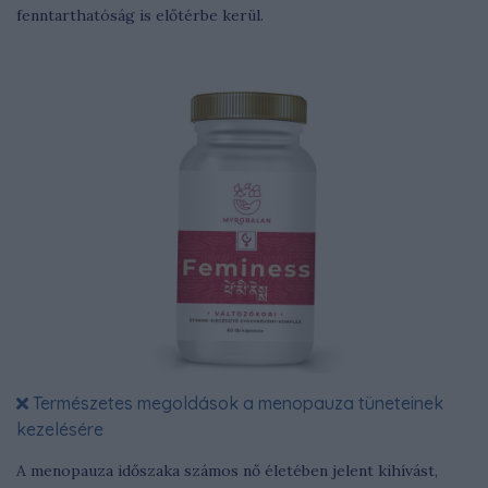
fenntarthatóság is előtérbe kerül.
Természetes megoldások a menopauza tüneteinek
kezelésére
A menopauza időszaka számos nő életében jelent kihívást,