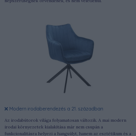
népszerűségnek örvendenek, és nem véletlenül.
Modern irodaberendezés a 21. században
Az irodabútorok világa folyamatosan változik. A mai modern
irodai környezetek kialakítása már nem csupán a
funkcionalitásra helyezi a hangsúlyt, hanem az esztétikum és a