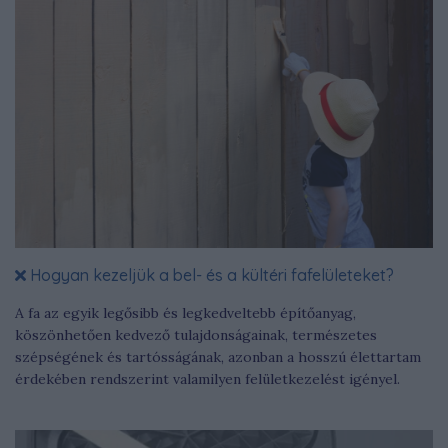
Hogyan kezeljük a bel- és a kültéri fafelületeket?
A fa az egyik legősibb és legkedveltebb építőanyag,
köszönhetően kedvező tulajdonságainak, természetes
szépségének és tartósságának, azonban a hosszú élettartam
érdekében rendszerint valamilyen felületkezelést igényel.