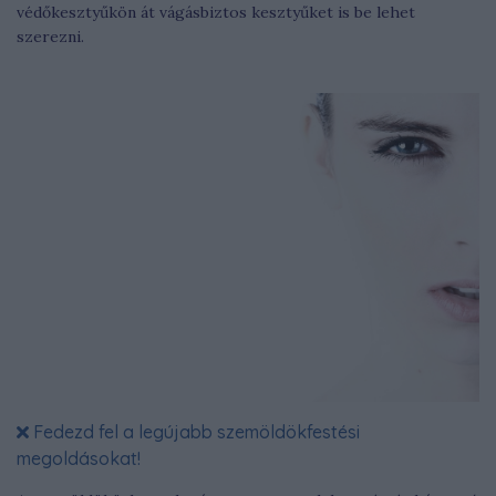
védőkesztyűkön át vágásbiztos kesztyűket is be lehet
szerezni.
Fedezd fel a legújabb szemöldökfestési
megoldásokat!