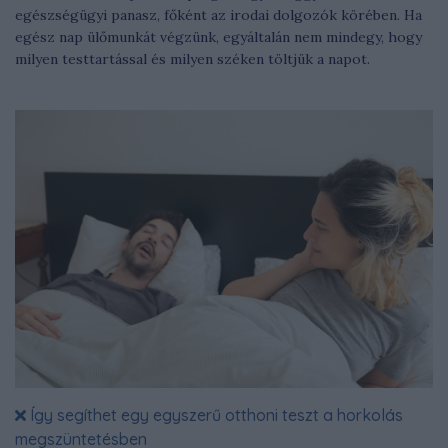
egészségügyi panasz, főként az irodai dolgozók körében. Ha
egész nap ülőmunkát végzünk, egyáltalán nem mindegy, hogy
milyen testtartással és milyen széken töltjük a napot.
Így segíthet egy egyszerű otthoni teszt a horkolás
megszüntetésben