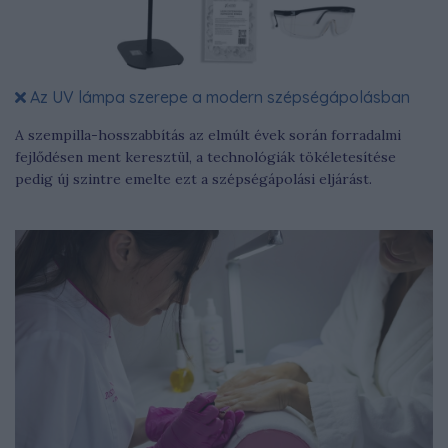
Az UV lámpa szerepe a modern szépségápolásban
A szempilla-hosszabbítás az elmúlt évek során forradalmi
fejlődésen ment keresztül, a technológiák tökéletesítése
pedig új szintre emelte ezt a szépségápolási eljárást.