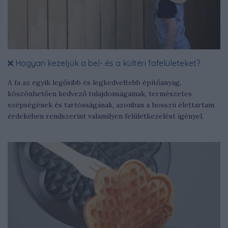
Hogyan kezeljük a bel- és a kültéri fafelületeket?
A fa az egyik legősibb és legkedveltebb építőanyag,
köszönhetően kedvező tulajdonságainak, természetes
szépségének és tartósságának, azonban a hosszú élettartam
érdekében rendszerint valamilyen felületkezelést igényel.