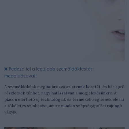
Fedezd fel a legújabb szemöldökfestési
megoldásokat!
A szemöldökünk meghatározza az arcunk keretét, és bár apró
részletnek tűnhet, nagy hatással van a megjelenésünkre. A
piacon elérhető új technológiák és termékek segítenek elérni
a tökéletes színhatást, amire minden szépségápolási rajongó
vágyik.