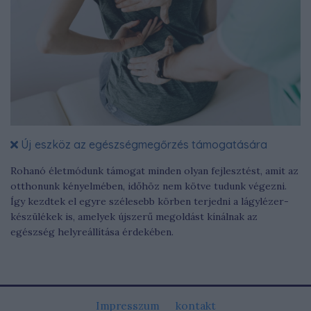
Új eszköz az egészségmegőrzés támogatására
Rohanó életmódunk támogat minden olyan fejlesztést, amit az
otthonunk kényelmében, időhöz nem kötve tudunk végezni.
Így kezdtek el egyre szélesebb körben terjedni a lágylézer-
készülékek is, amelyek újszerű megoldást kínálnak az
egészség helyreállítása érdekében.
Impresszum
kontakt