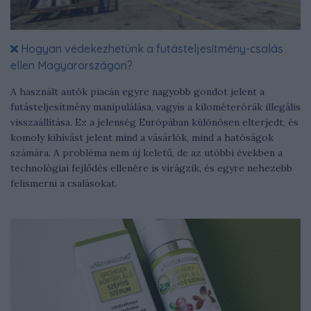
Hogyan védekezhetünk a futásteljesítmény-csalás
ellen Magyarországon?
A használt autók piacán egyre nagyobb gondot jelent a
futásteljesítmény manipulálása, vagyis a kilométerórák illegális
visszaállítása. Ez a jelenség Európában különösen elterjedt, és
komoly kihívást jelent mind a vásárlók, mind a hatóságok
számára. A probléma nem új keletű, de az utóbbi években a
technológiai fejlődés ellenére is virágzik, és egyre nehezebb
felismerni a csalásokat.