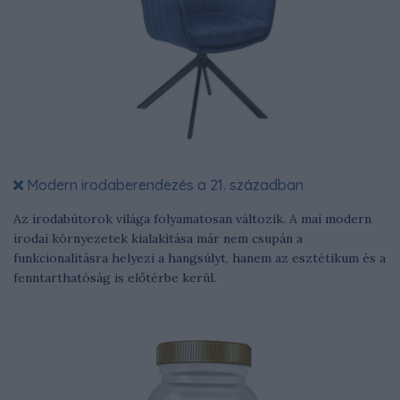
Modern irodaberendezés a 21. században
Az irodabútorok világa folyamatosan változik. A mai modern
irodai környezetek kialakítása már nem csupán a
funkcionalitásra helyezi a hangsúlyt, hanem az esztétikum és a
fenntarthatóság is előtérbe kerül.