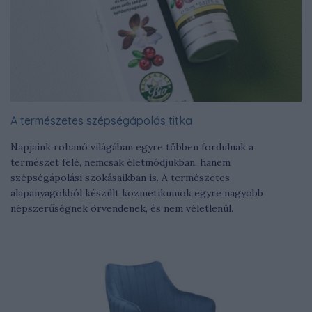
A természetes szépségápolás titka
Napjaink rohanó világában egyre többen fordulnak a
természet felé, nemcsak életmódjukban, hanem
szépségápolási szokásaikban is. A természetes
alapanyagokból készült kozmetikumok egyre nagyobb
népszerűségnek örvendenek, és nem véletlenül.