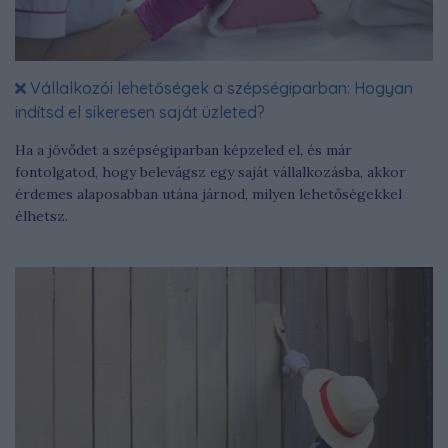
Vállalkozói lehetőségek a szépségiparban: Hogyan
indítsd el sikeresen saját üzleted?
Ha a jövődet a szépségiparban képzeled el, és már
fontolgatod, hogy belevágsz egy saját vállalkozásba, akkor
érdemes alaposabban utána járnod, milyen lehetőségekkel
élhetsz.