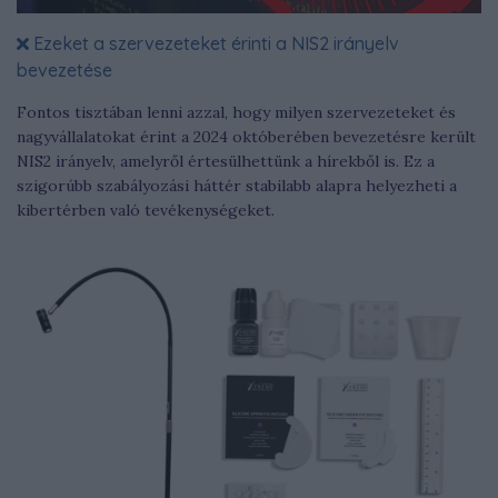
Ezeket a szervezeteket érinti a NIS2 irányelv
bevezetése
Fontos tisztában lenni azzal, hogy milyen szervezeteket és
nagyvállalatokat érint a 2024 októberében bevezetésre került
NIS2 irányelv, amelyről értesülhettünk a hírekből is. Ez a
szigorúbb szabályozási háttér stabilabb alapra helyezheti a
kibertérben való tevékenységeket.