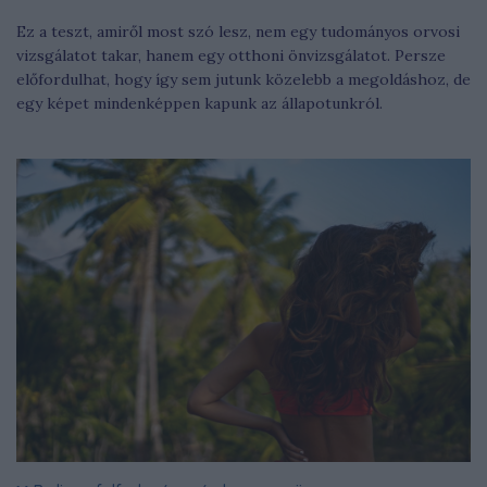
Ez a teszt, amiről most szó lesz, nem egy tudományos orvosi
vizsgálatot takar, hanem egy otthoni önvizsgálatot. Persze
előfordulhat, hogy így sem jutunk közelebb a megoldáshoz, de
egy képet mindenképpen kapunk az állapotunkról.