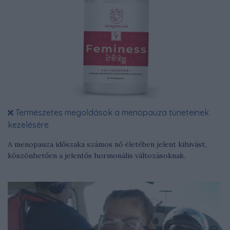
Természetes megoldások a menopauza tüneteinek
kezelésére
A menopauza időszaka számos nő életében jelent kihívást,
köszönhetően a jelentős hormonális változásoknak.