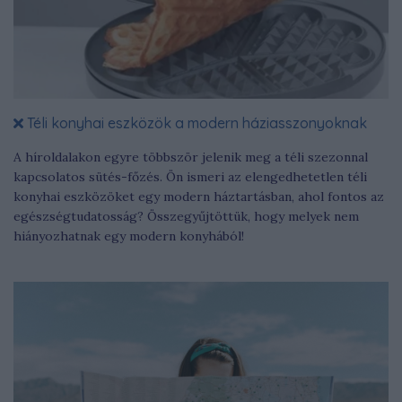
Téli konyhai eszközök a modern háziasszonyoknak
A híroldalakon egyre többször jelenik meg a téli szezonnal
kapcsolatos sütés-főzés. Ön ismeri az elengedhetetlen téli
konyhai eszközöket egy modern háztartásban, ahol fontos az
egészségtudatosság? Összegyűjtöttük, hogy melyek nem
hiányozhatnak egy modern konyhából!