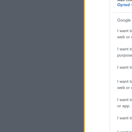
Opted 
Google 
I want t
web or d
I want t
purpose
I want 
I want t
web or d
I want t
or app.
I want t
I want t