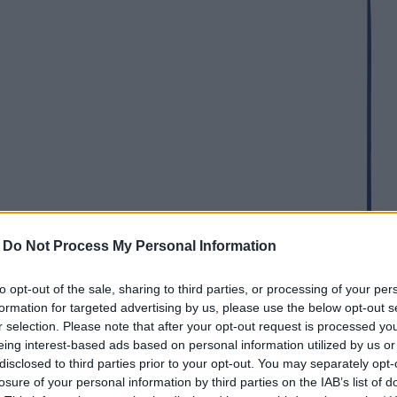
-
Do Not Process My Personal Information
A
m
to opt-out of the sale, sharing to third parties, or processing of your per
n
formation for targeted advertising by us, please use the below opt-out s
h
r selection. Please note that after your opt-out request is processed y
e
eing interest-based ads based on personal information utilized by us or
disclosed to third parties prior to your opt-out. You may separately opt-
losure of your personal information by third parties on the IAB’s list of