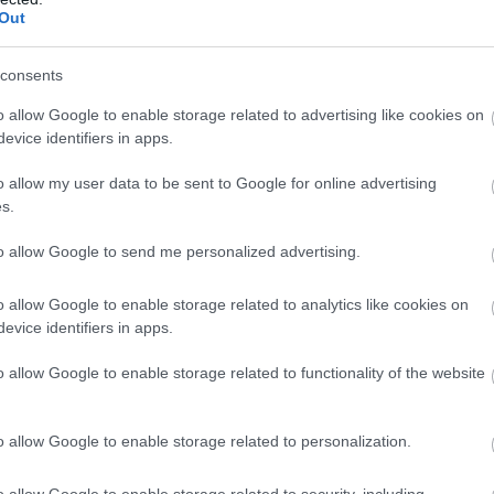
Out
consents
o allow Google to enable storage related to advertising like cookies on
evice identifiers in apps.
o allow my user data to be sent to Google for online advertising
s.
to allow Google to send me personalized advertising.
v
o allow Google to enable storage related to analytics like cookies on
evice identifiers in apps.
A
ti
o allow Google to enable storage related to functionality of the website
o allow Google to enable storage related to personalization.
o allow Google to enable storage related to security, including