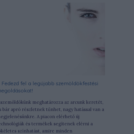
Fedezd fel a legújabb szemöldökfestési
egoldásokat!
 szemöldökünk meghatározza az arcunk keretét,
s bár apró részletnek tűnhet, nagy hatással van a
egjelenésünkre. A piacon elérhető új
echnológiák és termékek segítenek elérni a
ökéletes színhatást, amire minden