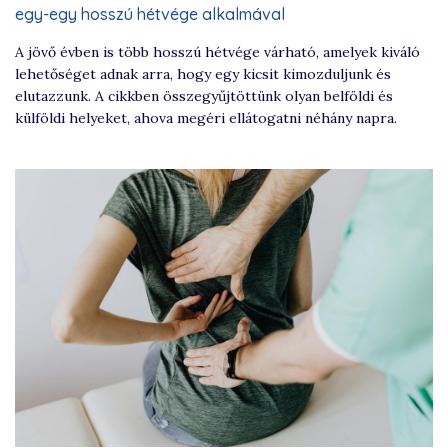
egy-egy hosszú hétvége alkalmával
A jövő évben is több hosszú hétvége várható, amelyek kiváló
lehetőséget adnak arra, hogy egy kicsit kimozduljunk és
elutazzunk. A cikkben összegyűjtöttünk olyan belföldi és
külföldi helyeket, ahova megéri ellátogatni néhány napra.