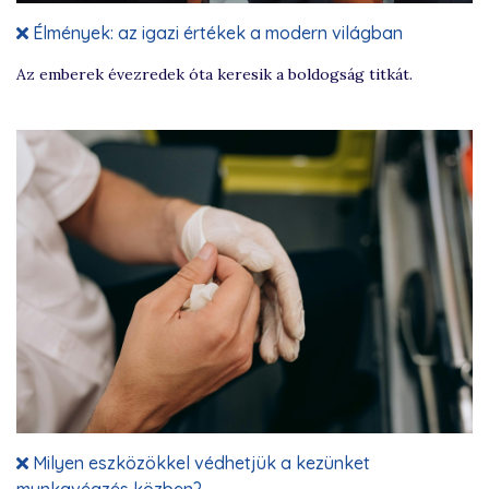
Élmények: az igazi értékek a modern világban
Az emberek évezredek óta keresik a boldogság titkát.
Milyen eszközökkel védhetjük a kezünket