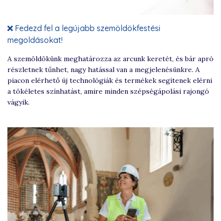
Fedezd fel a legújabb szemöldökfestési
megoldásokat!
A szemöldökünk meghatározza az arcunk keretét, és bár apró
részletnek tűnhet, nagy hatással van a megjelenésünkre. A
piacon elérhető új technológiák és termékek segítenek elérni
a tökéletes színhatást, amire minden szépségápolási rajongó
vágyik.