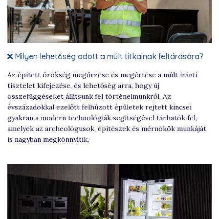
Milyen lehetőség adott a múlt titkainak feltárására?
Az épített örökség megőrzése és megértése a múlt iránti
tisztelet kifejezése, és lehetőség arra, hogy új
összefüggéseket állítsunk fel történelmünkről. Az
évszázadokkal ezelőtt felhúzott épületek rejtett kincsei
gyakran a modern technológiák segítségével tárhatók fel,
amelyek az archeológusok, építészek és mérnökök munkáját
is nagyban megkönnyítik.