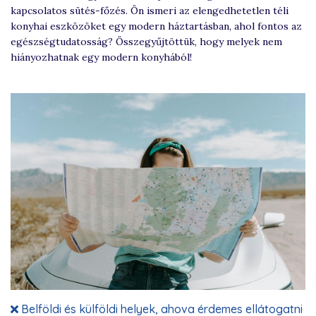
kapcsolatos sütés-főzés. Ön ismeri az elengedhetetlen téli
konyhai eszközöket egy modern háztartásban, ahol fontos az
egészségtudatosság? Összegyűjtöttük, hogy melyek nem
hiányozhatnak egy modern konyhából!
Belföldi és külföldi helyek, ahova érdemes ellátogatni