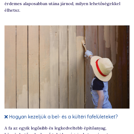
érdemes alaposabban utána járnod, milyen lehetőségekkel
élhetsz.
Hogyan kezeljük a bel- és a kültéri fafelületeket?
A fa az egyik legősibb és legkedveltebb építőanyag,