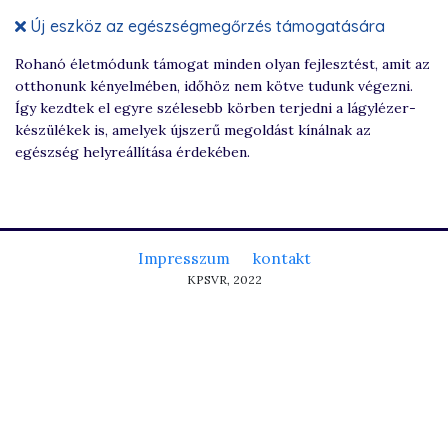
Új eszköz az egészségmegőrzés támogatására
Rohanó életmódunk támogat minden olyan fejlesztést, amit az
otthonunk kényelmében, időhöz nem kötve tudunk végezni.
Így kezdtek el egyre szélesebb körben terjedni a lágylézer-
készülékek is, amelyek újszerű megoldást kínálnak az
egészség helyreállítása érdekében.
Impresszum
kontakt
KPSVR, 2022