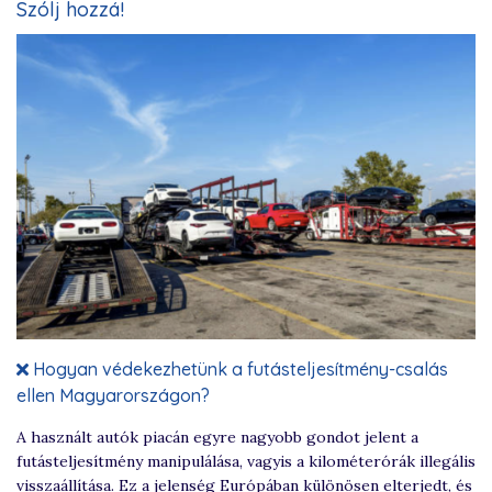
Szólj hozzá!
Hogyan védekezhetünk a futásteljesítmény-csalás
ellen Magyarországon?
A használt autók piacán egyre nagyobb gondot jelent a
futásteljesítmény manipulálása, vagyis a kilométerórák illegális
visszaállítása. Ez a jelenség Európában különösen elterjedt, és