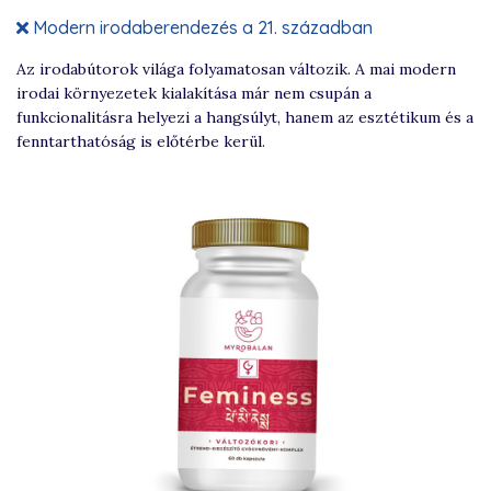
Modern irodaberendezés a 21. században
Az irodabútorok világa folyamatosan változik. A mai modern
irodai környezetek kialakítása már nem csupán a
funkcionalitásra helyezi a hangsúlyt, hanem az esztétikum és a
fenntarthatóság is előtérbe kerül.