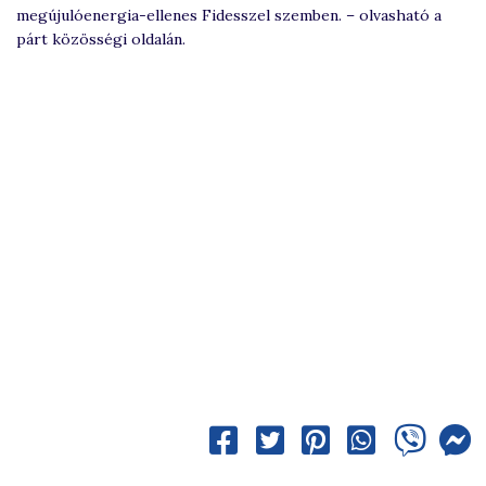
megújulóenergia-ellenes Fidesszel szemben. – olvasható a
párt közösségi oldalán.