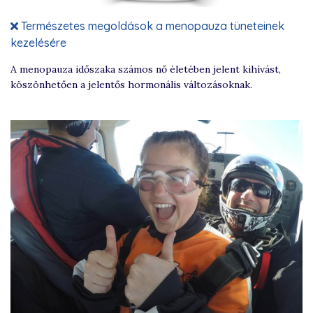
Természetes megoldások a menopauza tüneteinek
kezelésére
A menopauza időszaka számos nő életében jelent kihívást,
köszönhetően a jelentős hormonális változásoknak.