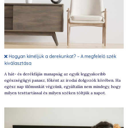
Hogyan kíméljük a derekunkat? – A megfelelő szék
kiválasztása
A hát- és derékfájás manapság az egyik leggyakoribb
egészségügyi panasz, főként az irodai dolgozók körében. Ha
egész nap ülőmunkát végzünk, egyáltalán nem mindegy, hogy
milyen testtartással és milyen széken töltjük a napot.