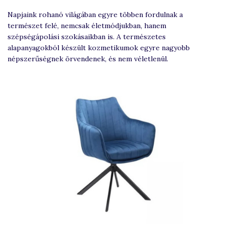
Napjaink rohanó világában egyre többen fordulnak a
természet felé, nemcsak életmódjukban, hanem
szépségápolási szokásaikban is. A természetes
alapanyagokból készült kozmetikumok egyre nagyobb
népszerűségnek örvendenek, és nem véletlenül.