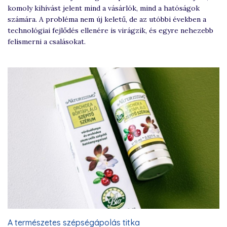
komoly kihívást jelent mind a vásárlók, mind a hatóságok
számára. A probléma nem új keletű, de az utóbbi években a
technológiai fejlődés ellenére is virágzik, és egyre nehezebb
felismerni a csalásokat.
A természetes szépségápolás titka