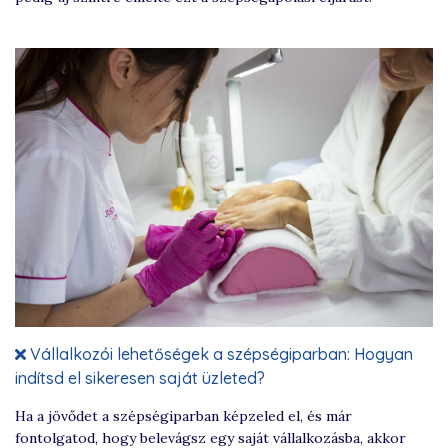
Vállalkozói lehetőségek a szépségiparban: Hogyan
indítsd el sikeresen saját üzleted?
Ha a jövődet a szépségiparban képzeled el, és már
fontolgatod, hogy belevágsz egy saját vállalkozásba, akkor