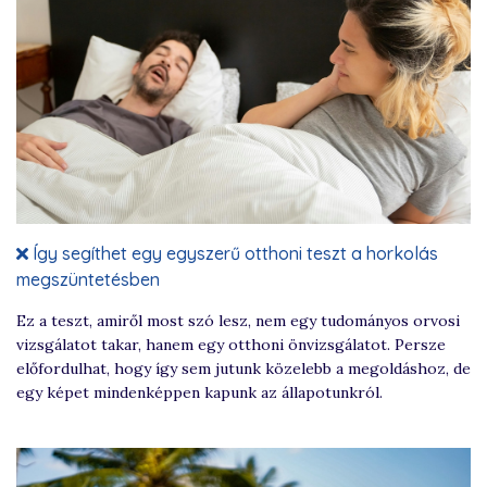
Így segíthet egy egyszerű otthoni teszt a horkolás
megszüntetésben
Ez a teszt, amiről most szó lesz, nem egy tudományos orvosi
vizsgálatot takar, hanem egy otthoni önvizsgálatot. Persze
előfordulhat, hogy így sem jutunk közelebb a megoldáshoz, de
egy képet mindenképpen kapunk az állapotunkról.