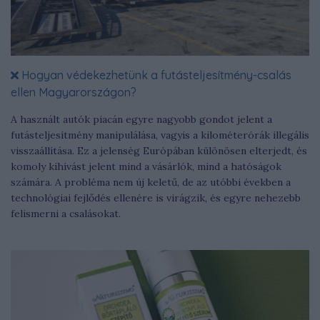
Hogyan védekezhetünk a futásteljesítmény-csalás
ellen Magyarországon?
A használt autók piacán egyre nagyobb gondot jelent a
futásteljesítmény manipulálása, vagyis a kilométerórák illegális
visszaállítása. Ez a jelenség Európában különösen elterjedt, és
komoly kihívást jelent mind a vásárlók, mind a hatóságok
számára. A probléma nem új keletű, de az utóbbi években a
technológiai fejlődés ellenére is virágzik, és egyre nehezebb
felismerni a csalásokat.