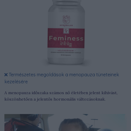
Természetes megoldások a menopauza tüneteinek
kezelésére
A menopauza időszaka számos nő életében jelent kihívást,
köszönhetően a jelentős hormonális változásoknak.