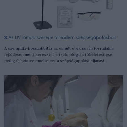
Az UV lámpa szerepe a modern szépségápolásban
A szempilla-hosszabbítás az elmúlt évek során forradalmi
fejlődésen ment keresztül, a technológiák tökéletesítése
pedig új szintre emelte ezt a szépségápolási eljárást.