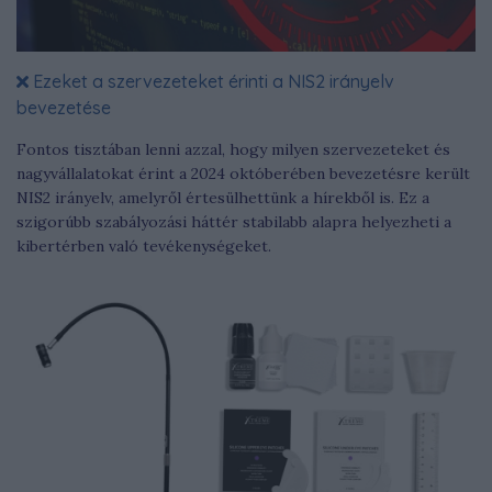
Ezeket a szervezeteket érinti a NIS2 irányelv
bevezetése
Fontos tisztában lenni azzal, hogy milyen szervezeteket és
nagyvállalatokat érint a 2024 októberében bevezetésre került
NIS2 irányelv, amelyről értesülhettünk a hírekből is. Ez a
szigorúbb szabályozási háttér stabilabb alapra helyezheti a
kibertérben való tevékenységeket.