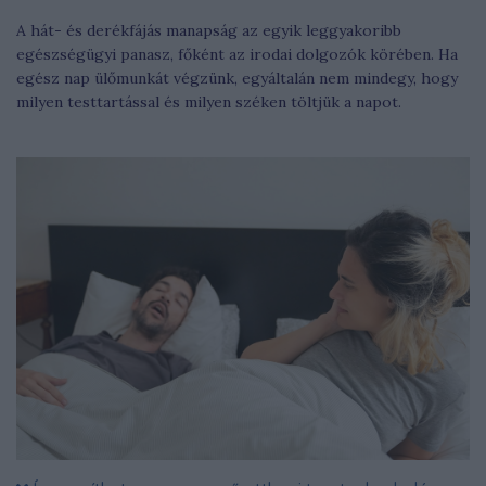
A hát- és derékfájás manapság az egyik leggyakoribb
egészségügyi panasz, főként az irodai dolgozók körében. Ha
egész nap ülőmunkát végzünk, egyáltalán nem mindegy, hogy
milyen testtartással és milyen széken töltjük a napot.