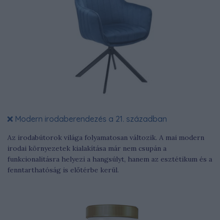
Modern irodaberendezés a 21. században
Az irodabútorok világa folyamatosan változik. A mai modern
irodai környezetek kialakítása már nem csupán a
funkcionalitásra helyezi a hangsúlyt, hanem az esztétikum és a
fenntarthatóság is előtérbe kerül.