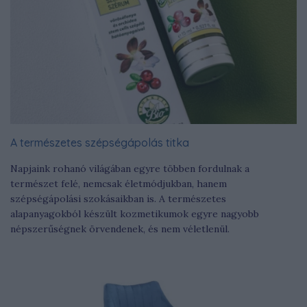
A természetes szépségápolás titka
Napjaink rohanó világában egyre többen fordulnak a
természet felé, nemcsak életmódjukban, hanem
szépségápolási szokásaikban is. A természetes
alapanyagokból készült kozmetikumok egyre nagyobb
népszerűségnek örvendenek, és nem véletlenül.