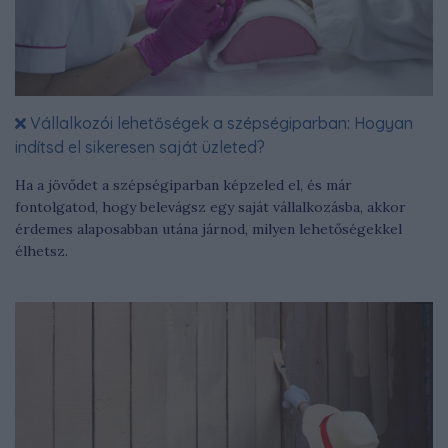
Vállalkozói lehetőségek a szépségiparban: Hogyan
indítsd el sikeresen saját üzleted?
Ha a jövődet a szépségiparban képzeled el, és már
fontolgatod, hogy belevágsz egy saját vállalkozásba, akkor
érdemes alaposabban utána járnod, milyen lehetőségekkel
élhetsz.