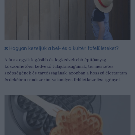
Hogyan kezeljük a bel- és a kültéri fafelületeket?
A fa az egyik legősibb és legkedveltebb építőanyag,
köszönhetően kedvező tulajdonságainak, természetes
szépségének és tartósságának, azonban a hosszú élettartam
érdekében rendszerint valamilyen felületkezelést igényel.