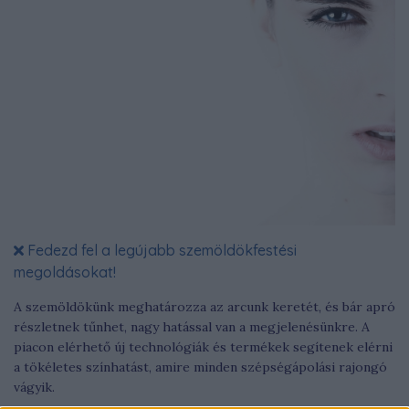
Fedezd fel a legújabb szemöldökfestési
megoldásokat!
A szemöldökünk meghatározza az arcunk keretét, és bár apró
részletnek tűnhet, nagy hatással van a megjelenésünkre. A
piacon elérhető új technológiák és termékek segítenek elérni
a tökéletes színhatást, amire minden szépségápolási rajongó
vágyik.