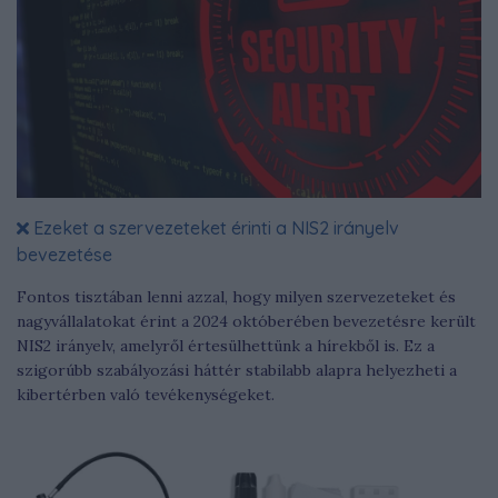
Ezeket a szervezeteket érinti a NIS2 irányelv
bevezetése
Fontos tisztában lenni azzal, hogy milyen szervezeteket és
nagyvállalatokat érint a 2024 októberében bevezetésre került
NIS2 irányelv, amelyről értesülhettünk a hírekből is. Ez a
szigorúbb szabályozási háttér stabilabb alapra helyezheti a
kibertérben való tevékenységeket.