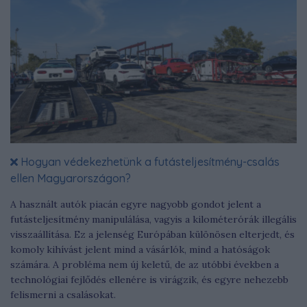
Hogyan védekezhetünk a futásteljesítmény-csalás
ellen Magyarországon?
A használt autók piacán egyre nagyobb gondot jelent a
futásteljesítmény manipulálása, vagyis a kilométerórák illegális
visszaállítása. Ez a jelenség Európában különösen elterjedt, és
komoly kihívást jelent mind a vásárlók, mind a hatóságok
számára. A probléma nem új keletű, de az utóbbi években a
technológiai fejlődés ellenére is virágzik, és egyre nehezebb
felismerni a csalásokat.