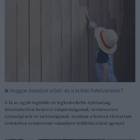
Hogyan kezeljük a bel- és a kültéri fafelületeket?
A fa az egyik legősibb és legkedveltebb építőanyag,
köszönhetően kedvező tulajdonságainak, természetes
szépségének és tartósságának, azonban a hosszú élettartam
érdekében rendszerint valamilyen felületkezelést igényel.