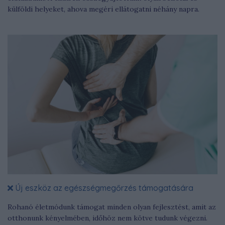
külföldi helyeket, ahova megéri ellátogatni néhány napra.
Új eszköz az egészségmegőrzés támogatására
Rohanó életmódunk támogat minden olyan fejlesztést, amit az
otthonunk kényelmében, időhöz nem kötve tudunk végezni.