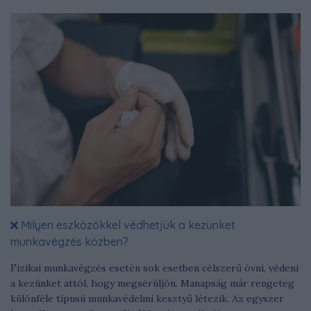
Milyen eszközökkel védhetjük a kezünket
munkavégzés közben?
Fizikai munkavégzés esetén sok esetben célszerű óvni, védeni
a kezünket attól, hogy megsérüljön. Manapság már rengeteg
különféle típusú munkavédelmi kesztyű létezik. Az egyszer