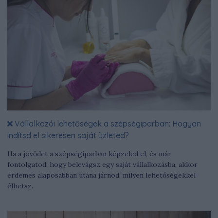
Vállalkozói lehetőségek a szépségiparban: Hogyan
indítsd el sikeresen saját üzleted?
Ha a jövődet a szépségiparban képzeled el, és már
fontolgatod, hogy belevágsz egy saját vállalkozásba, akkor
érdemes alaposabban utána járnod, milyen lehetőségekkel
élhetsz.