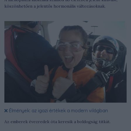
köszönhetően a jelentős hormonális változásoknak.
Élmények: az igazi értékek a modern világban
Az emberek évezredek óta keresik a boldogság titkát.