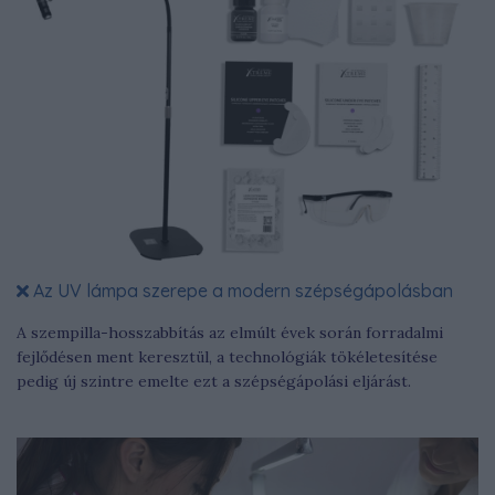
Az UV lámpa szerepe a modern szépségápolásban
A szempilla-hosszabbítás az elmúlt évek során forradalmi
fejlődésen ment keresztül, a technológiák tökéletesítése
pedig új szintre emelte ezt a szépségápolási eljárást.