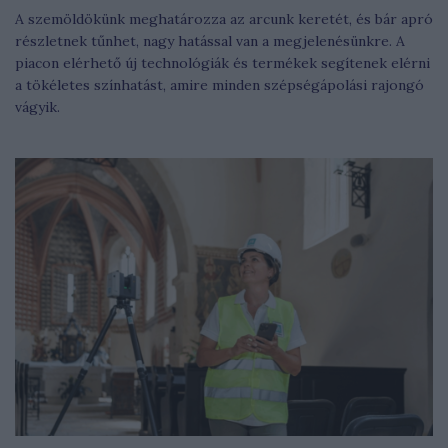
A szemöldökünk meghatározza az arcunk keretét, és bár apró
részletnek tűnhet, nagy hatással van a megjelenésünkre. A
piacon elérhető új technológiák és termékek segítenek elérni
a tökéletes színhatást, amire minden szépségápolási rajongó
vágyik.