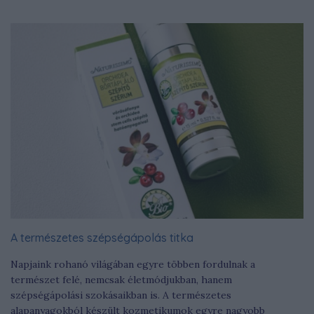
A természetes szépségápolás titka
Napjaink rohanó világában egyre többen fordulnak a
természet felé, nemcsak életmódjukban, hanem
szépségápolási szokásaikban is. A természetes
alapanyagokból készült kozmetikumok egyre nagyobb