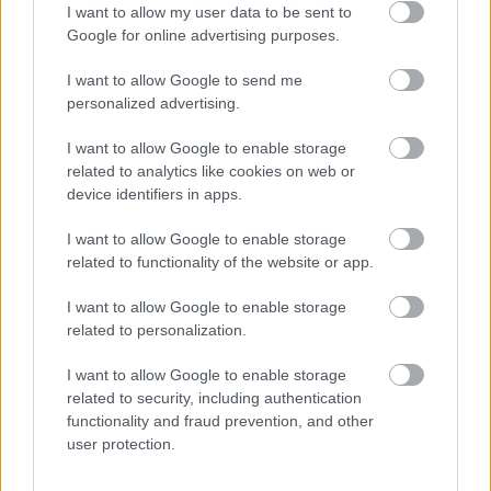
I want to allow my user data to be sent to
Google for online advertising purposes.
I want to allow Google to send me
personalized advertising.
Megéri csúszásgátlós zoknit viselni sportolás közben?
I want to allow Google to enable storage
Aki sportolni szeretne, célszerű ügyelnie arra, hogy milyen
related to analytics like cookies on web or
felszerelésekben teszi ezt - erről a szakmai hírekben is sokat
device identifiers in apps.
olvashatunk.
I want to allow Google to enable storage
related to functionality of the website or app.
I want to allow Google to enable storage
related to personalization.
I want to allow Google to enable storage
related to security, including authentication
functionality and fraud prevention, and other
user protection.